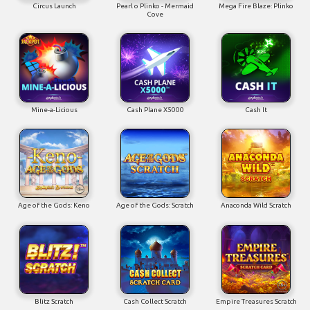
Circus Launch
Pearl o Plinko - Mermaid
Mega Fire Blaze: Plinko
Cove
Mine-a-Licious
Cash Plane X5000
Cash It
Age of the Gods: Keno
Age of the Gods: Scratch
Anaconda Wild Scratch
Blitz Scratch
Cash Collect Scratch
Empire Treasures Scratch