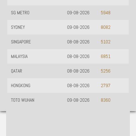
SG METRO
09-08-2026
5948
SYDNEY
09-08-2026
8082
SINGAPORE
08-08-2026
5102
MALAYSIA
08-08-2026
6851
QATAR
08-08-2026
5256
HONGKONG
08-08-2026
2797
TOTO WUHAN
09-08-2026
8360