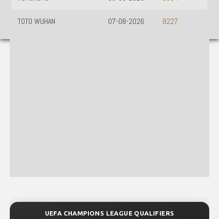
TOTO WUHAN
07-08-2026
9227
UEFA CHAMPIONS LEAGUE QUALIFIERS