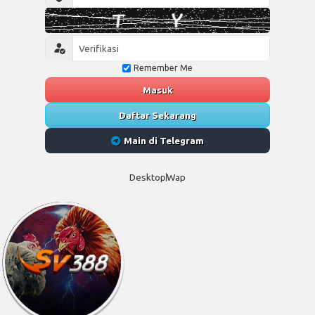
Remember Me
Masuk
Daftar Sekarang
Main di Telegram
Desktop
Wap