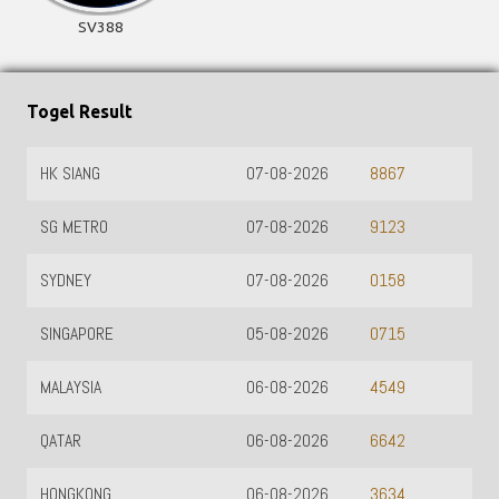
SV388
Togel Result
HK SIANG
07-08-2026
8867
SG METRO
07-08-2026
9123
SYDNEY
07-08-2026
0158
SINGAPORE
05-08-2026
0715
MALAYSIA
06-08-2026
4549
QATAR
06-08-2026
6642
HONGKONG
06-08-2026
3634